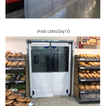
IPARI LENGŐAJTÓ