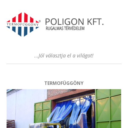
...Jól választja el a világot!
TERMOFÜGGÖNY