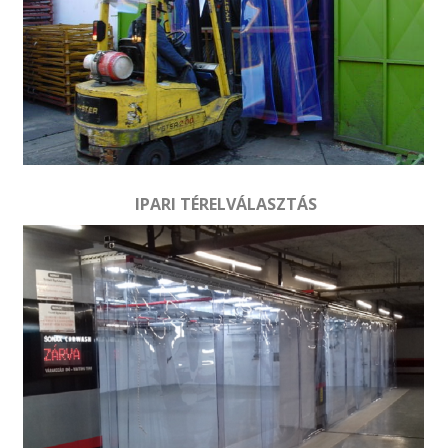
IPARI TÉRELVÁLASZTÁS