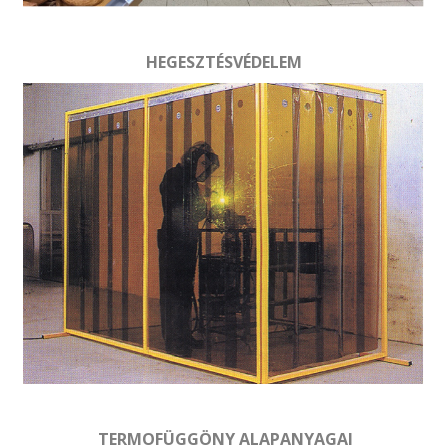
HEGESZTÉSVÉDELEM
TERMOFÜGGÖNY ALAPANYAGAI